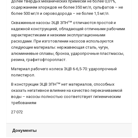
долей твердых механических примесей не более 0,01%,
содержанием хлоридов не более 350 мг/л, сульфатов – не
более 500 мг/л и сероводорода – не более 1,5 мг/л.
тм
Скважинные насосы ЭЦВ ЗПН
отличаются простой и
надежной конструкцией, обладающей отличными рабочими
характеристиками и низкими эксплуатационными
расходами. При изготовлении насосов используются
следующие материалы: нержавеющая сталь, чугун,
алюминиевые сплавы, бронза, ударопрочные пластмассы,
резина, графитофторопласт.
Материал рабочего колеса ЭЦВ 6-6,5-70: ударопрочный
полистирол.
тм
В конструкции ЭЦВ ЗПН
нет материалов, способных
оказать негативное влияние на качество перекачиваемой
воды – насосы полностью соответствует гигиеническим
требованиям
27 072
Документы