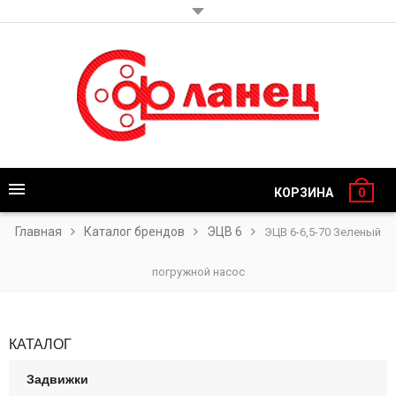
КОРЗИНА
0
Главная
Каталог брендов
ЭЦВ 6
ЭЦВ 6-6,5-70 Зеленый
погружной насос
КАТАЛОГ
Задвижки