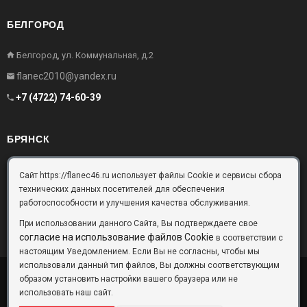
БЕЛГОРОД
Белгород, ул. Коммунальная, д.2
flanec2010@yandex.ru
+7 (4722) 74-60-39
БРЯНСК
Брянск, Московский проезд, д.10, офис 3
Сайт https://flanec46.ru использует файлы Cookie и сервисы сбора
технических данных посетителей для обеспечения
flanec32@yandex.ru
работоспособности и улучшения качества обслуживания.
+7 (4832) 63-57-16
При использовании данного Сайта, Вы подтверждаете свое
согласие на использование файлов Cookie
в соответствии с
настоящим Уведомлением. Если Вы не согласны, чтобы мы
использовали данный тип файлов, Вы должны соответствующим
образом установить настройки вашего браузера или не
ООО «Фланец-Комплект»
Copyright © 2026 ©
использовать наш сайт.
Данный информационный ресурс не является публичной офертой.