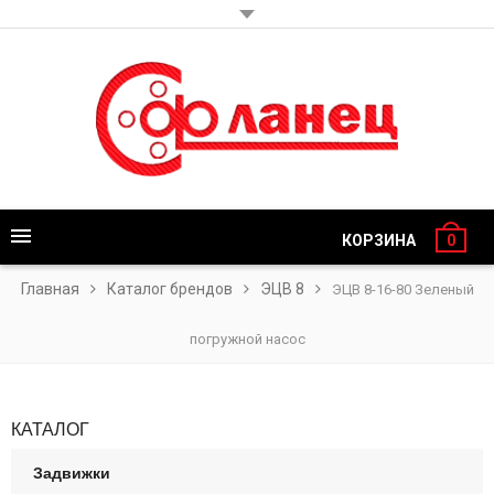
КОРЗИНА
0
Главная
Каталог брендов
ЭЦВ 8
ЭЦВ 8-16-80 Зеленый
погружной насос
КАТАЛОГ
Задвижки