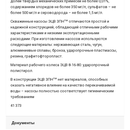
долей твердых механических примесей не более 0,01%,
содержанием хлоридов не более 350 мг/л, сульфатов – не
более 500 мг/л и сероводорода – не более 1,5 мг/л.
тм
Скважинные насосы ЭЦВ ЗПН
отличаются простой и
надежной конструкцией, обладающей отличными рабочими
характеристиками и низкими эксплуатационными
расходами. При изготовлении насосов используются
следующие материалы: нержавеющая сталь, чугун,
алюминиевые сплавы, бронза, ударопрочные пластмассы,
резина, графитофторопласт.
Материал рабочего колеса ЭЦВ 8-16-80: ударопрочный
полистирол.
тм
В конструкции ЭЦВ ЗПН
нет материалов, способных
оказать негативное влияние на качество перекачиваемой
воды – насосы полностью соответствует гигиеническим
требованиям
41 373
Документы