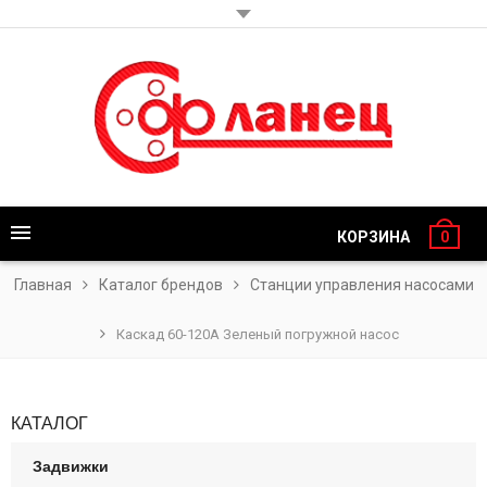
КОРЗИНА
0
Главная
Каталог брендов
Станции управления насосами
Каскад 60-120А Зеленый погружной насос
КАТАЛОГ
Задвижки