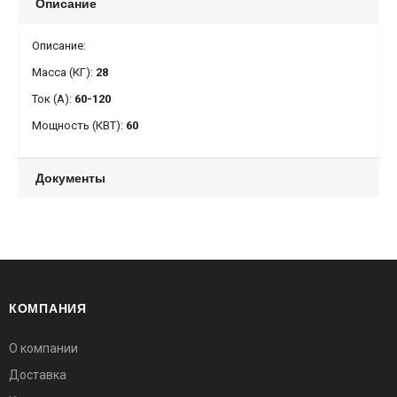
Описание
Описание:
Масса (КГ):
28
Ток (А):
60-120
Мощность (КВТ):
60
Документы
КОМПАНИЯ
О компании
Доставка