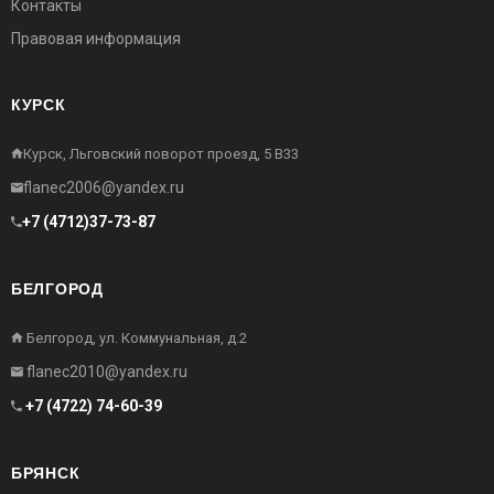
Контакты
Правовая информация
КУРСК
Курск, Льговский поворот проезд, 5 В33
flanec2006@yandex.ru
+7 (4712)37-73-87
БЕЛГОРОД
Белгород, ул. Коммунальная, д.2
flanec2010@yandex.ru
+7 (4722) 74-60-39
БРЯНСК