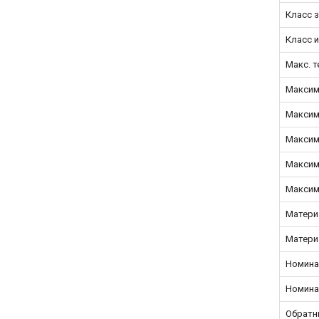
Класс з
Класс 
Макс. 
Максим
Максим
Максим
Максим
Максим
Матери
Матери
Номина
Номина
Обратн