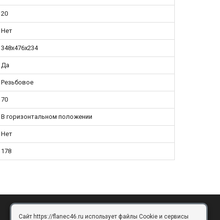
20
Нет
348х476х234
Да
Резьбовое
70
В горизонтальном положении
Нет
178
Сайт https://flanec46.ru использует файлы Cookie и сервисы