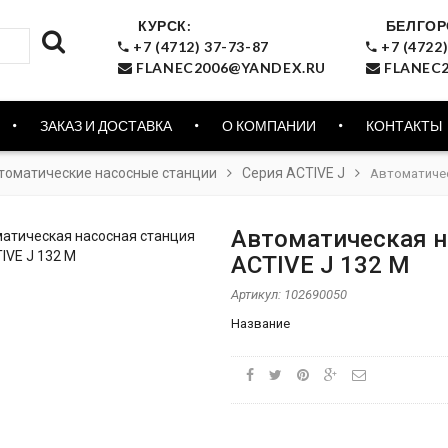
КУРСК:
БЕЛГОР
+7 (4712) 37-73-87
+7 (4722)
FLANEC2006@YANDEX.RU
FLANEC2
ЗАКАЗ И ДОСТАВКА
О КОМПАНИИ
КОНТАКТЫ
томатические насосные станции
Серия ACTIVE J
Автоматичес
Автоматическая н
ACTIVE J 132 M
Артикул:
102690050
Название