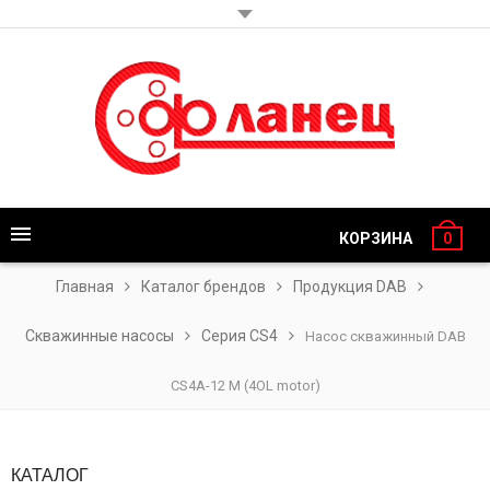
КОРЗИНА
0
Главная
Каталог брендов
Продукция DAB
Скважинные насосы
Серия CS4
Насос скважинный DAB
CS4A-12 M (4OL motor)
КАТАЛОГ