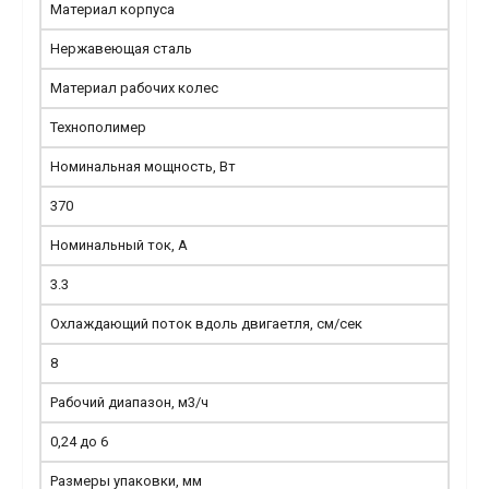
Материал корпуса
Нержавеющая сталь
Материал рабочих колес
Технополимер
Номинальная мощность, Вт
370
Номинальный ток, А
3.3
Охлаждающий поток вдоль двигаетля, см/сек
8
Рабочий диапазон, м3/ч
0,24 до 6
Размеры упаковки, мм