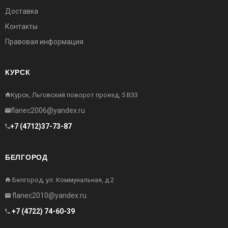
Доставка
Контакты
Правовая информация
КУРСК
Курск, Льговский поворот проезд, 5 В33
flanec2006@yandex.ru
+7 (4712)37-73-87
БЕЛГОРОД
Белгород, ул. Коммунальная, д.2
flanec2010@yandex.ru
+7 (4722) 74-60-39