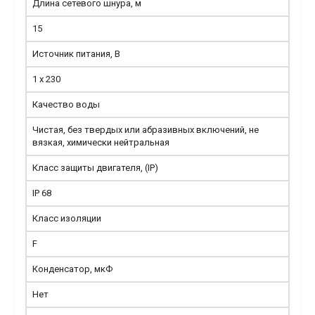
Длина сетевого шнура, м
15
Источник питания, В
1 x 230
Качество воды
Чистая, без твердых или абразивных включений, не
вязкая, химически нейтральная
Класс защиты двигателя, (IP)
IP 68
Класс изоляции
F
Конденсатор, мкФ
Нет