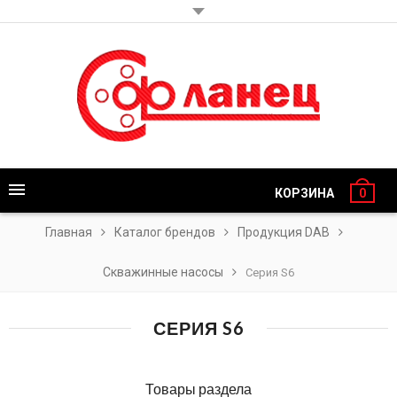
КОРЗИНА
0
Главная
Каталог брендов
Продукция DAB
Скважинные насосы
Серия S6
СЕРИЯ S6
Товары раздела