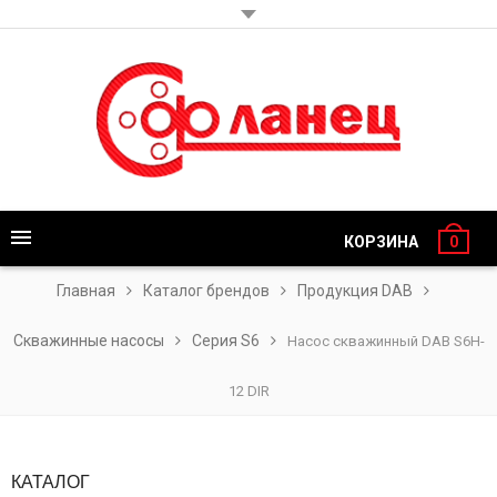
КОРЗИНА
0
Главная
Каталог брендов
Продукция DAB
Скважинные насосы
Серия S6
Насос скважинный DAB S6H-
12 DIR
КАТАЛОГ