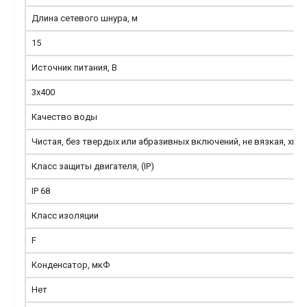
Длина сетевого шнура, м
15
Источник питания, В
3х400
Качество воды
Чистая, без твердых или абразивных включений, не вязкая, хим
Класс защиты двигателя, (IP)
IP 68
Класс изоляции
F
Конденсатор, мкФ
Нет