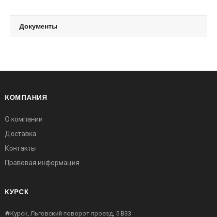
Документы
КОМПАНИЯ
О компании
Доставка
Контакты
Правовая информация
КУРСК
Курск, Льговский поворот проезд, 5 В33