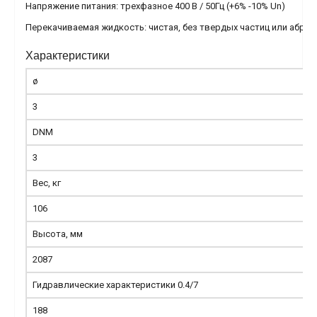
Напряжение питания: трехфазное 400 В / 50Гц (+6% -10% Un)
Перекачиваемая жидкость: чистая, без твердых частиц или абраз
Характеристики
ø
3
DNM
3
Вес, кг
106
Высота, мм
2087
Гидравлические характеристики 0.4/7
188