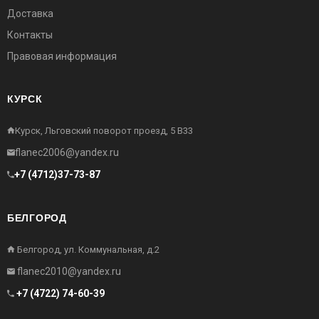
Доставка
Контакты
Правовая информация
КУРСК
Курск, Льговский поворот проезд, 5 В33
flanec2006@yandex.ru
+7 (4712)37-73-87
БЕЛГОРОД
Белгород, ул. Коммунальная, д.2
flanec2010@yandex.ru
+7 (4722) 74-60-39