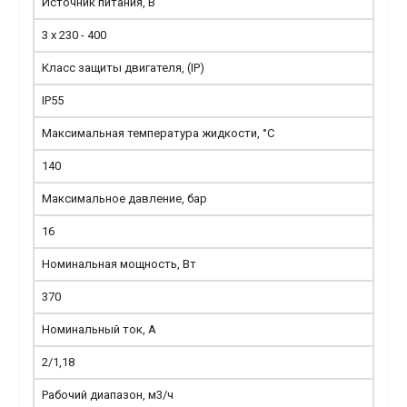
Источник питания, В
3 x 230 - 400
Класс защиты двигателя, (IP)
IP55
Максимальная температура жидкости, °С
140
Максимальное давление, бар
16
Номинальная мощность, Вт
370
Номинальный ток, А
2/1,18
Рабочий диапазон, м3/ч