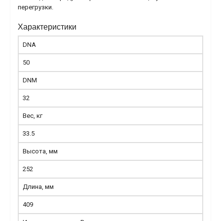
перегрузки.
Характеристики
DNA
50
DNM
32
Вес, кг
33.5
Высота, мм
252
Длина, мм
409