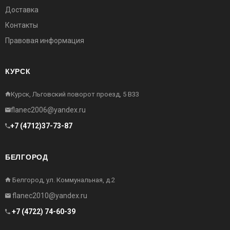
Доставка
Контакты
Правовая информация
КУРСК
Курск, Льговский поворот проезд, 5 В33
flanec2006@yandex.ru
+7 (4712)37-73-87
БЕЛГОРОД
Белгород, ул. Коммунальная, д.2
flanec2010@yandex.ru
+7 (4722) 74-60-39