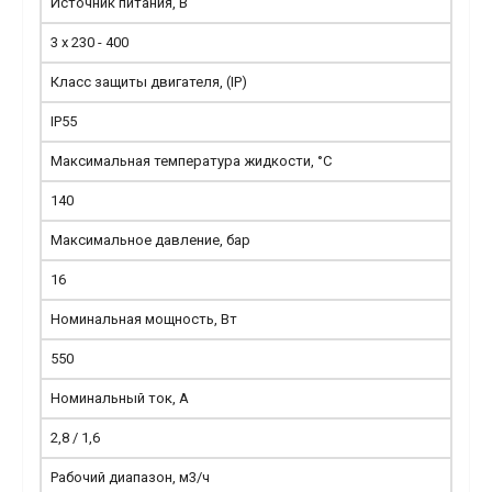
Источник питания, В
3 x 230 - 400
Класс защиты двигателя, (IP)
IP55
Максимальная температура жидкости, °С
140
Максимальное давление, бар
16
Номинальная мощность, Вт
550
Номинальный ток, А
2,8 / 1,6
Рабочий диапазон, м3/ч