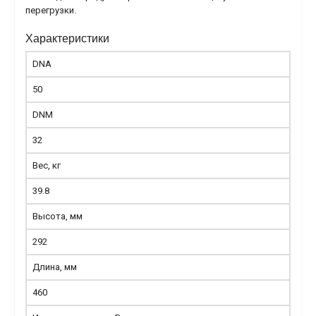
перегрузки.
Характеристики
DNA
50
DNM
32
Вес, кг
39.8
Высота, мм
292
Длина, мм
460