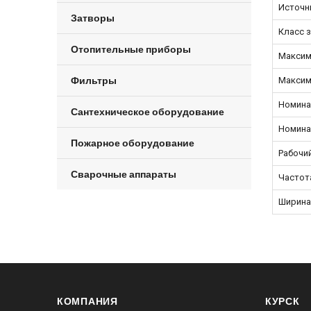
Источни
Затворы
Класс з
Отопительные приборы
Максим
Фильтры
Максим
Номина
Сантехническое оборудование
Номина
Пожарное оборудование
Рабочий
Сварочные аппараты
Частот
Ширина
КОМПАНИЯ
КУРСК