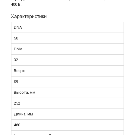
400 В.
Характеристики
DNA
50
DNM
32
Вес, кг
39
Высота, мм
252
Длина, мм
460