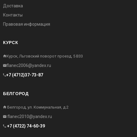
Доставка
Контакты
Правовая информация
КУРСК
Курск, Льговский поворот проезд, 5 В33
flanec2006@yandex.ru
+7 (4712)37-73-87
БЕЛГОРОД
Белгород, ул. Коммунальная, д.2
flanec2010@yandex.ru
+7 (4722) 74-60-39