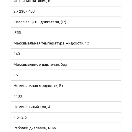
Источник питания, В
3 x 230 - 400
Класс защиты двигателя, (IP)
IP55
Максимальная температура жидкости, °С
140
Максимальное давление, бар
16
Номинальная мощность, Вт
1100
Номинальный ток, А
4.5 - 2.6
Рабочий диапазон, м3/ч