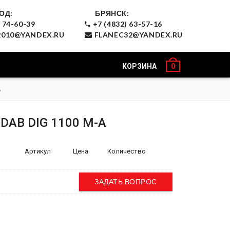
ОД:
БРЯНСК:
 74-60-39
+7 (4832) 63-57-16
010@YANDEX.RU
FLANEC32@YANDEX.RU
КОРЗИНА
0
A
DAB DIG 1100 M-A
Артикул
Цена
Количество
ЗАДАТЬ ВОПРОС