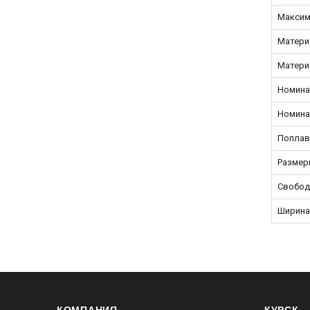
Максим
Матери
Матери
Номина
Номина
Поплав
Размер
Свобод
Ширина
КОМПАНИЯ
КУРСК