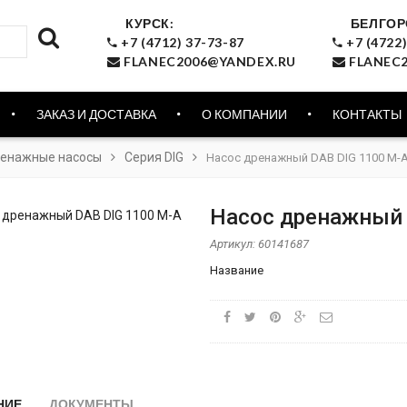
КУРСК:
БЕЛГОР
+7 (4712) 37-73-87
+7 (4722)
FLANEC2006@YANDEX.RU
FLANEC2
ЗАКАЗ И ДОСТАВКА
О КОМПАНИИ
КОНТАКТЫ
енажные насосы
Серия DIG
Насос дренажный DAB DIG 1100 M-
Насос дренажный 
Артикул:
60141687
Название
НИЕ
ДОКУМЕНТЫ