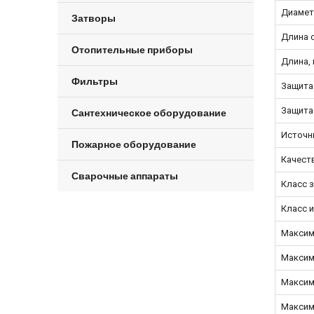
Диамет
Затворы
Длина 
Отопительные приборы
Длина,
Фильтры
Защита
Защита
Сантехническое оборудование
Источни
Пожарное оборудование
Качест
Сварочные аппараты
Класс з
Класс 
Максим
Максим
Максим
Максим