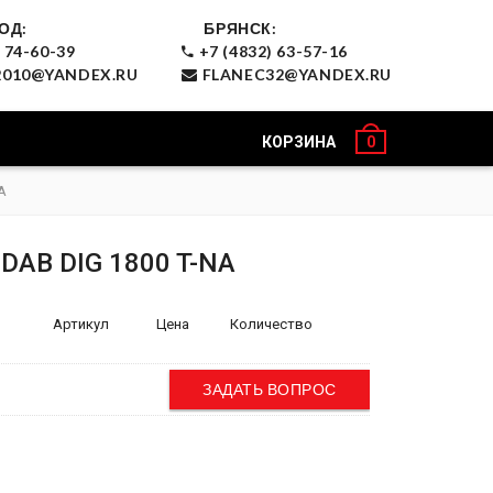
ОД:
БРЯНСК:
 74-60-39
+7 (4832) 63-57-16
010@YANDEX.RU
FLANEC32@YANDEX.RU
КОРЗИНА
0
A
DAB DIG 1800 T-NA
Артикул
Цена
Количество
ЗАДАТЬ ВОПРОС