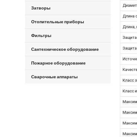
Диамет
Затворы
Длина 
Отопительные приборы
Длина,
Фильтры
Защита
Защита
Сантехническое оборудование
Источни
Пожарное оборудование
Качест
Сварочные аппараты
Класс з
Класс 
Максим
Максим
Максим
Максим