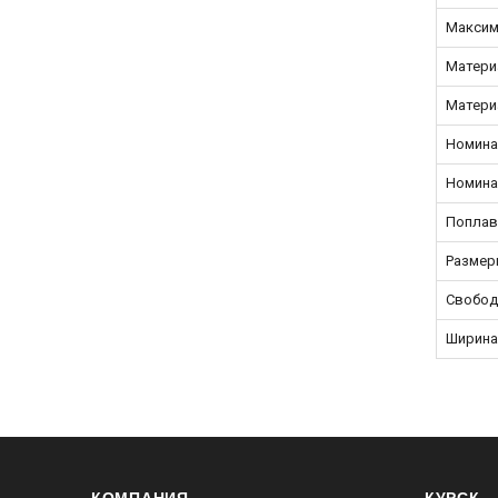
Максим
Матери
Матери
Номина
Номина
Поплав
Размер
Свобод
Ширина
КОМПАНИЯ
КУРСК