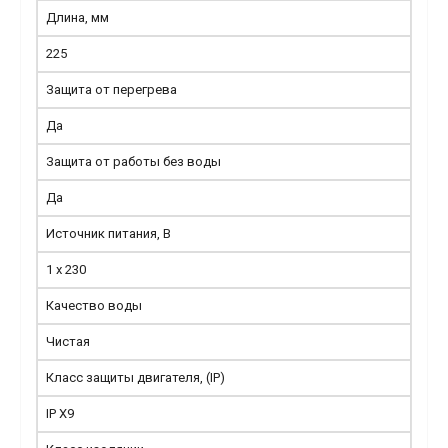
Длина, мм
225
Защита от перегрева
Да
Защита от работы без воды
Да
Источник питания, В
1 x 230
Качество воды
Чистая
Класс защиты двигателя, (IP)
IP X9