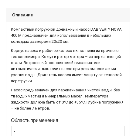
Описание
Компактный погружной дренажный насос DAB VERTY NOVA
400 M предназначен для использования в небольших
колодцах размерами 20х20 см.
Корпус насоса и рабочее колесо выполнены из прочного
технополимера. Кожух и ротор мотора – из нержавеющей
стали. Встроенный поплавковый выключатель
автоматически выключит насос при резком понижении
уровня воды. Двигатель насоса имеет защиту от тепловой
перегрузки.
Насос предназначен для перекачивания чистой воды, без
твердых частиц и минеральных масел. Температура
жидкости должна быть от 0
°
С до +35
°
С. Глубина погружения
– не более 7 метров.
Область применения
•