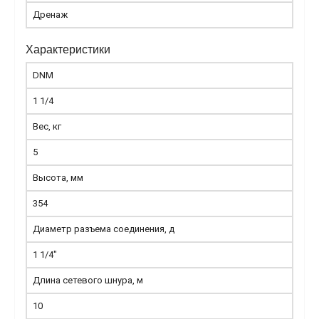
Дренаж
Характеристики
DNM
1 1/4
Вес, кг
5
Высота, мм
354
Диаметр разъема соединения, д
1 1/4"
Длина сетевого шнура, м
10