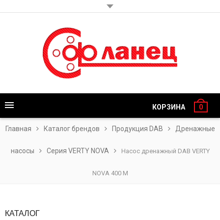
КОРЗИНА
0
Главная
Каталог брендов
Продукция DAB
Дренажные
насосы
Серия VERTY NOVA
Насос дренажный DAB VERTY
NOVA 400 M
КАТАЛОГ