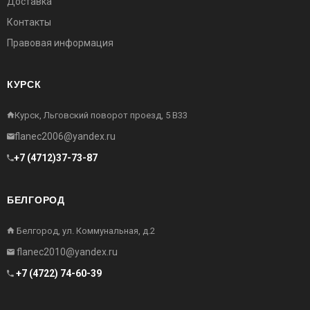
Доставка
Контакты
Правовая информация
КУРСК
Курск, Льговский поворот проезд, 5 В33
flanec2006@yandex.ru
+7 (4712)37-73-87
БЕЛГОРОД
Белгород, ул. Коммунальная, д.2
flanec2010@yandex.ru
+7 (4722) 74-60-39