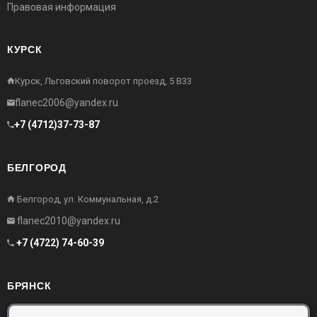
Правовая информация
КУРСК
Курск, Льговский поворот проезд, 5 В33
flanec2006@yandex.ru
+7 (4712)37-73-87
БЕЛГОРОД
Белгород, ул. Коммунальная, д.2
flanec2010@yandex.ru
+7 (4722) 74-60-39
БРЯНСК