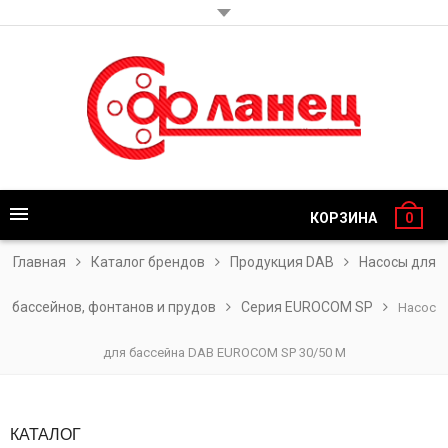
КОРЗИНА
0
Главная
Каталог брендов
Продукция DAB
Насосы для
бассейнов, фонтанов и прудов
Серия EUROCOM SP
Насос
для бассейна DAB EUROCOM SP 30/50 M
КАТАЛОГ