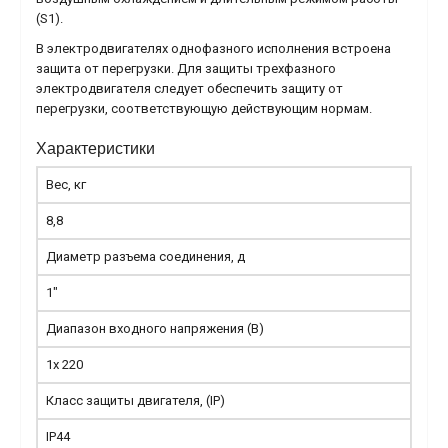
(S1).
В электродвигателях однофазного исполнения встроена
защита от перегрузки. Для защиты трехфазного
электродвигателя следует обеспечить защиту от
перегрузки, соответствующую действующим нормам.
Характеристики
Вес, кг
8,8
Диаметр разъема соединения, д
1"
Диапазон входного напряжения (В)
1x 220
Класс защиты двигателя, (IP)
IP44