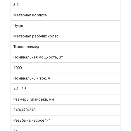
3.5
Материал корпуса
Чугун
Материал рабочих колес
Технополимер
Номинальная мощность, Вт
1000
Номинальный ток, А
4.3 - 2.5
Размеры упаковки, мм
240х470х240
Резьба на насосе "F"
14