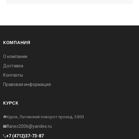
КОМПАНИЯ
О компании
Доставка
Контакты
Правовая информация
КУРСК
Курск, Льговский поворот проезд, 5 В33
flanec2006@yandex.ru
+7 (4712)37-73-87