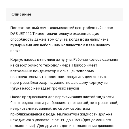
Описание
Поверхностный самовсасывающий центробежный насос
DAB JET 112 T имеет значительную всасывающую
способность даже в том случае, когда вода наполнена
пузырьками или небольшим количеством взвешенного
песка.
Корпус насоса выполнен из чугуна. Рабочие колеса сделаны
из сверхпрочного технополимера. Прибор имеет
встроенный конденсатор и оснащен тепловым
выключателем, что позволяет защитить двигатель от
перегрева. Благодаря шумопоглощающему корпусу из
чугуна насос не издает громких звуков.
Насос предназначен для перекачивания чистой жидкости,
без твердых частиц и абразивов, не вязкой, не агрессивной,
не кристаллизованной, по своим свойствам
приближающейся к воде. Температура жидкости должна
находиться в диапазоне от 0°С до +35°С (для домашнего
пользования). Для других видов использования диапазон