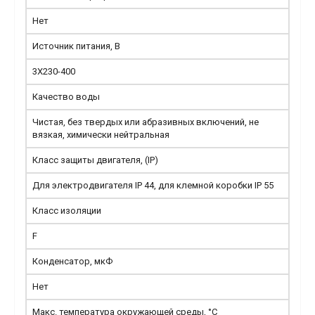
Нет
Источник питания, В
3X230-400
Качество воды
Чистая, без твердых или абразивных включений, не
вязкая, химически нейтральная
Класс защиты двигателя, (IP)
Для электродвигателя IP 44, для клемной коробки IP 55
Класс изоляции
F
Конденсатор, мкФ
Нет
Макс. температура окружающей среды, °С