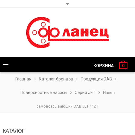
КОРЗИНА
0
Главная
Каталог брендов
Продукция DAB
Поверхностные насосы
Серия JET
Насос
самовсасывающий DAB JET 112 T
КАТАЛОГ