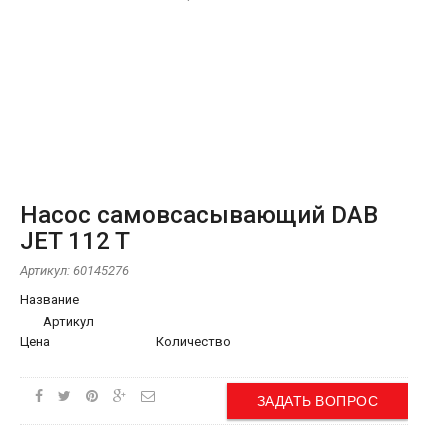
Насос самовсасывающий DAB
JET 112 T
Артикул:
60145276
Название
Артикул
Цена
Количество
ЗАДАТЬ ВОПРОС