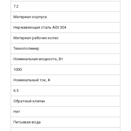
7.2
Материал корпуса
Нержавеющая сталь AISI 304
Материал рабочих колес
Технополимер
Номинальная мощность, Вт
1000
Номинальный ток, А
6.5
Обратный клапан
Нет
Питьевая вода