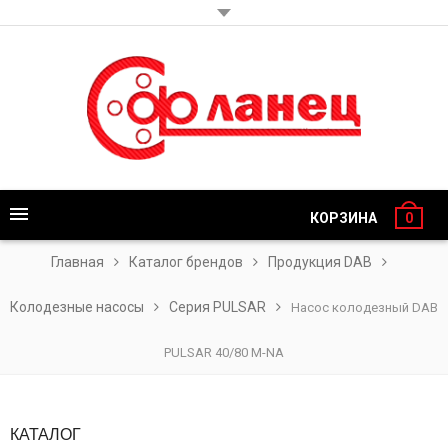
КОРЗИНА
0
Главная
Каталог брендов
Продукция DAB
Колодезные насосы
Серия PULSAR
Насос колодезный DAB
PULSAR 40/80 M-NA
КАТАЛОГ