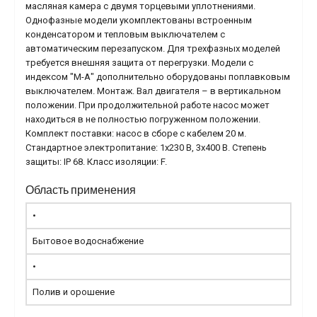
масляная камера с двумя торцевыми уплотнениями.
Однофазные модели укомплектованы встроенным
конденсатором и тепловым выключателем с
автоматическим перезапуском. Для трехфазных моделей
требуется внешняя защита от перегрузки. Модели с
индексом "М-А" дополнительно оборудованы поплавковым
выключателем. Монтаж. Вал двигателя – в вертикальном
положении. При продолжительной работе насос может
находиться в не полностью погруженном положении.
Комплект поставки: насос в сборе с кабелем 20 м.
Стандартное электропитание: 1x230 В, 3x400 В. Степень
защиты: IP 68. Класс изоляции: F.
Область применения
•
Бытовое водоснабжение
•
Полив и орошение