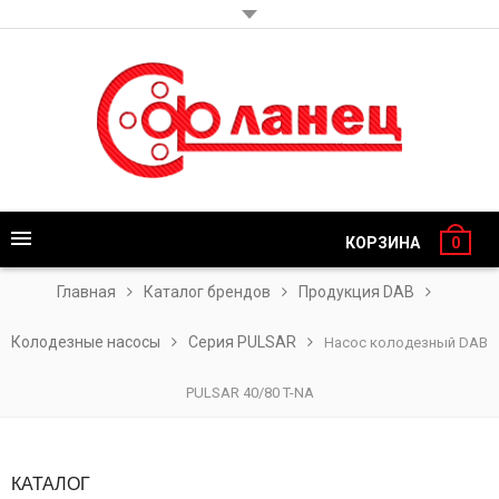
КОРЗИНА
0
Главная
Каталог брендов
Продукция DAB
Колодезные насосы
Серия PULSAR
Насос колодезный DAB
PULSAR 40/80 T-NA
КАТАЛОГ