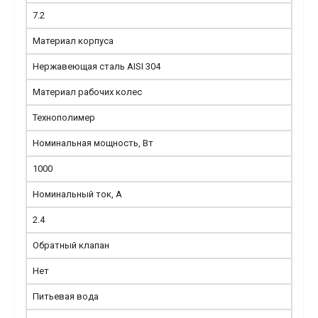
7.2
Материал корпуса
Нержавеющая сталь AISI 304
Материал рабочих колес
Технополимер
Номинальная мощность, Вт
1000
Номинальный ток, А
2.4
Обратный клапан
Нет
Питьевая вода