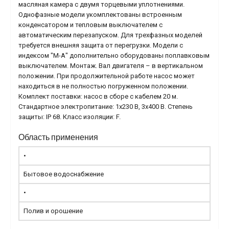
масляная камера с двумя торцевыми уплотнениями.
Однофазные модели укомплектованы встроенным
конденсатором и тепловым выключателем с
автоматическим перезапуском. Для трехфазных моделей
требуется внешняя защита от перегрузки. Модели с
индексом "М-А" дополнительно оборудованы поплавковым
выключателем. Монтаж. Вал двигателя – в вертикальном
положении. При продолжительной работе насос может
находиться в не полностью погруженном положении.
Комплект поставки: насос в сборе с кабелем 20 м.
Стандартное электропитание: 1x230 В, 3x400 В. Степень
защиты: IP 68. Класс изоляции: F.
Область применения
•
Бытовое водоснабжение
•
Полив и орошение