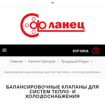
КОРЗИНА
0
Главная
Каталог брендов
Продукция Ридан
Балансировочные клапаны для систем тепло- и холодоснабжения
БАЛАНСИРОВОЧНЫЕ КЛАПАНЫ ДЛЯ
СИСТЕМ ТЕПЛО- И
ХОЛОДОСНАБЖЕНИЯ