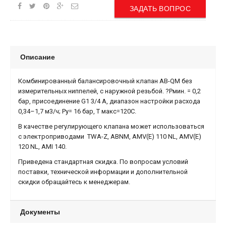
ЗАДАТЬ ВОПРОС
Описание
Комбинированный балансировочный клапан AB-QM без
измерительных ниппелей, с наружной резьбой. ?Pмин. = 0,2
бар, присоединение G1 3/4 A, диапазон настройки расхода
0,34–1,7 м3/ч; Ру= 16 бар, Т макс=120С.
В качестве регулирующего клапана может использоваться
с электроприводами TWA-Z, ABNM, AMV(E) 110 NL, AMV(E)
120 NL, AMI 140.
Приведена стандартная скидка. По вопросам условий
поставки, технической информации и дополнительной
скидки обращайтесь к менеджерам.
Документы