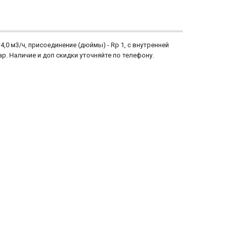
,0 м3/ч, присоединение (дюймы) - Rp 1, с внутренней
 бар. Наличие и доп скидки уточняйте по телефону.