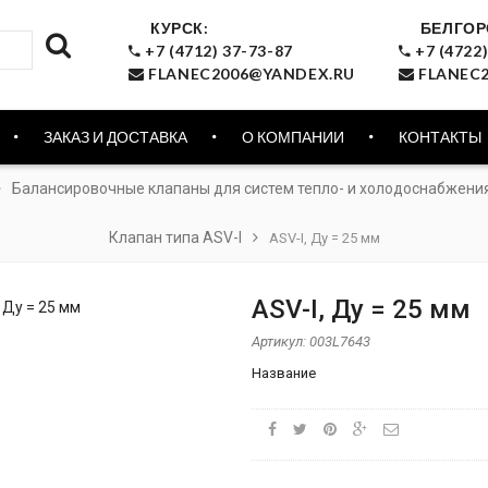
КУРСК:
БЕЛГОР
+7 (4712) 37-73-87
+7 (4722)
FLANEC2006@YANDEX.RU
FLANEC2
ЗАКАЗ И ДОСТАВКА
О КОМПАНИИ
КОНТАКТЫ
Балансировочные клапаны для систем тепло- и холодоснабжени
Клапан типа ASV-I
ASV-I, Ду = 25 мм
ASV-I, Ду = 25 мм
Артикул:
003L7643
Название