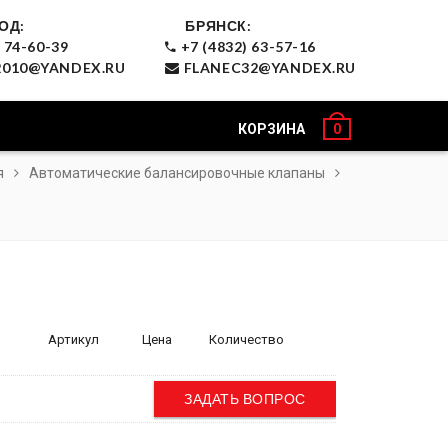
ОД:
БРЯНСК:
 74-60-39
+7 (4832) 63-57-16
010@YANDEX.RU
FLANEC32@YANDEX.RU
КОРЗИНА
0
я
Автоматические балансировочные клапаны
Артикул
Цена
Количество
ЗАДАТЬ ВОПРОС