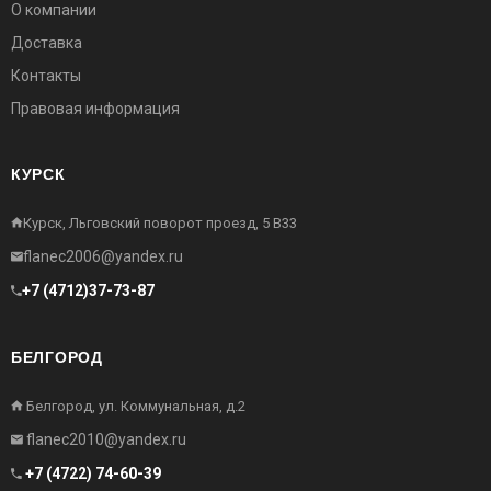
О компании
Доставка
Контакты
Правовая информация
КУРСК
Курск, Льговский поворот проезд, 5 В33
flanec2006@yandex.ru
+7 (4712)37-73-87
БЕЛГОРОД
Белгород, ул. Коммунальная, д.2
flanec2010@yandex.ru
+7 (4722) 74-60-39