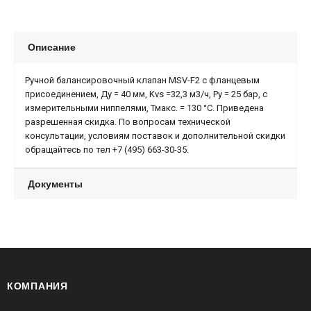
Описание
Ручной балансировочный клапан MSV-F2 с фланцевым
присоединением, Ду = 40 мм, Kvs =32,3 м3/ч, Ру = 25 бар, с
измерительными ниппелями, Тмакс. = 130 °С. Приведена
разрешенная скидка. По вопросам технической
консультации, условиям поставок и дополнительной скидки
обращайтесь по тел +7 (495) 663-30-35.
Документы
КОМПАНИЯ