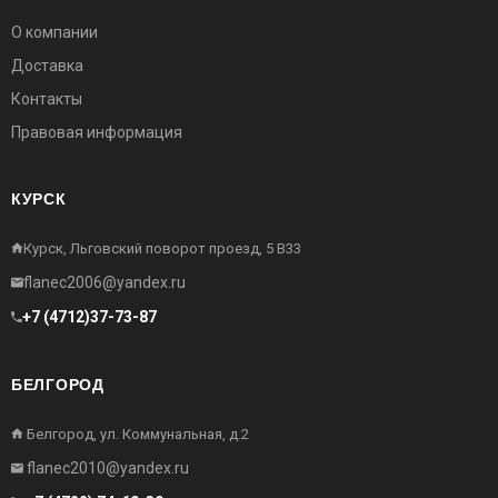
О компании
Доставка
Контакты
Правовая информация
КУРСК
Курск, Льговский поворот проезд, 5 В33
flanec2006@yandex.ru
+7 (4712)37-73-87
БЕЛГОРОД
Белгород, ул. Коммунальная, д.2
flanec2010@yandex.ru