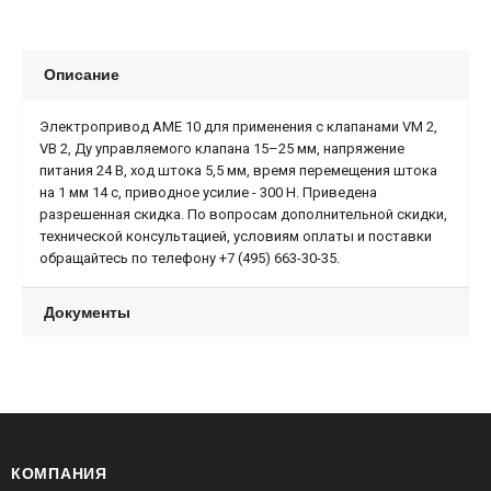
Описание
Электропривод AME 10 для применения с клапанами VM 2,
VB 2, Ду управляемого клапана 15–25 мм, напряжение
питания 24 В, ход штока 5,5 мм, время перемещения штока
на 1 мм 14 с, приводное усилие - 300 Н. Приведена
разрешенная скидка. По вопросам дополнительной скидки,
технической консультацией, условиям оплаты и поставки
обращайтесь по телефону +7 (495) 663-30-35.
Документы
КОМПАНИЯ