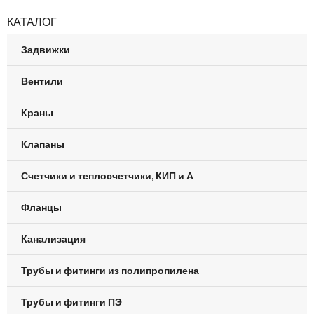
КАТАЛОГ
Задвижки
Вентили
Краны
Клапаны
Счетчики и теплосчетчики, КИП и А
Фланцы
Канализация
Трубы и фитинги из полипропилена
Трубы и фитинги ПЭ