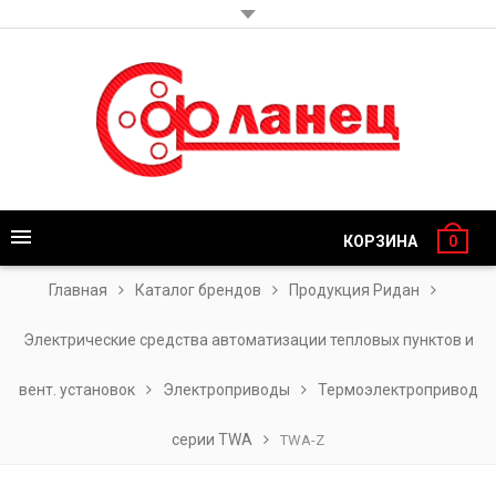
КОРЗИНА
0
Главная
Каталог брендов
Продукция Ридан
Электрические средства автоматизации тепловых пунктов и
вент. установок
Электроприводы
Термоэлектропривод
серии TWA
TWA-Z