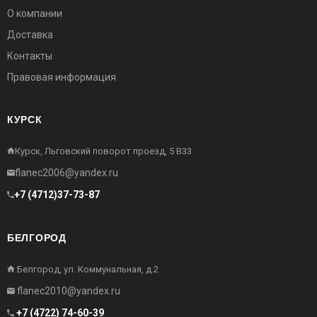
О компании
Доставка
Контакты
Правовая информация
КУРСК
Курск, Льговский поворот проезд, 5 В33
flanec2006@yandex.ru
+7 (4712)37-73-87
БЕЛГОРОД
Белгород, ул. Коммунальная, д.2
flanec2010@yandex.ru
+7 (4722) 74-60-39