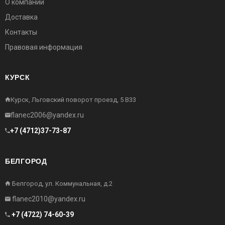
О компании
Доставка
Контакты
Правовая информация
КУРСК
Курск, Льговский поворот проезд, 5 В33
flanec2006@yandex.ru
+7 (4712)37-73-87
БЕЛГОРОД
Белгород, ул. Коммунальная, д.2
flanec2010@yandex.ru
+7 (4722) 74-60-39