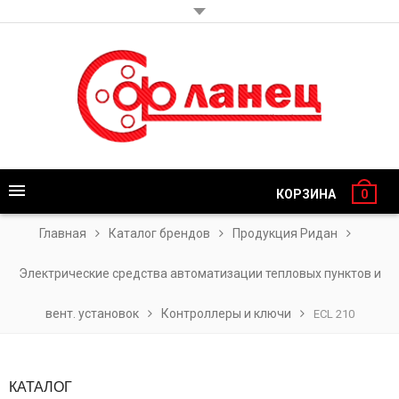
КОРЗИНА
0
Главная
Каталог брендов
Продукция Ридан
Электрические средства автоматизации тепловых пунктов и
вент. установок
Контроллеры и ключи
ECL 210
КАТАЛОГ