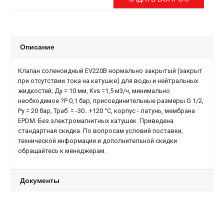
Описание
Клапан соленоидный EV220B нормально закрытый (закрыт
при отсутствии тока на катушке) для воды и нейтральных
жидкостей; Ду = 10 мм, Kvs =1,5 м3/ч, минимально
необходимое ?Р 0,1 бар, присоединительные размеры G 1/2,
Ру = 20 бар, Траб. = -30...+120 °С, корпус - латунь, мембрана
EPDM. Без электромагнитных катушек. Приведена
стандартная скидка. По вопросам условий поставки,
технической информации и дополнительной скидки
обращайтесь к менеджерам.
Документы