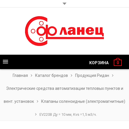
КОРЗИНА
0
Главная
Каталог брендов
Продукция Ридан
Электрические средства автоматизации тепловых пунктов и
вент. установок
Клапаны соленоидные (электромагнитные)
EV220B Ду = 10 мм, Kvs =1,5 м3/ч.