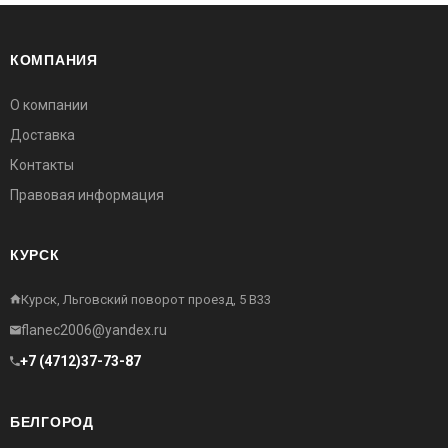
КОМПАНИЯ
О компании
Доставка
Контакты
Правовая информация
КУРСК
Курск, Льговский поворот проезд, 5 В33
flanec2006@yandex.ru
+7 (4712)37-73-87
БЕЛГОРОД