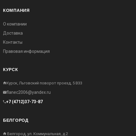
КОМПАНИЯ
О компании
Доставка
Контакты
Правовая информация
КУРСК
Курск, Льговский поворот проезд, 5 В33
flanec2006@yandex.ru
+7 (4712)37-73-87
БЕЛГОРОД
Белгород, ул. Коммунальная, д.2