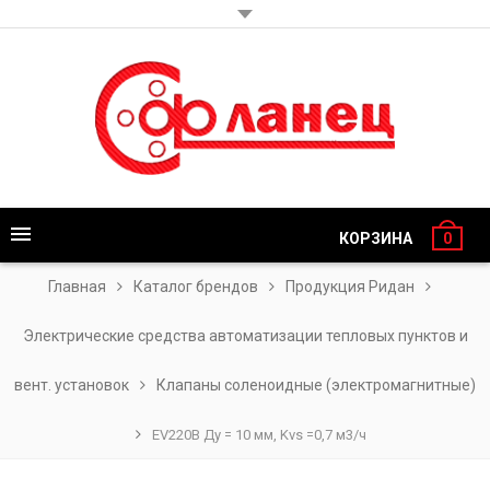
КОРЗИНА
0
Главная
Каталог брендов
Продукция Ридан
Электрические средства автоматизации тепловых пунктов и
вент. установок
Клапаны соленоидные (электромагнитные)
EV220B Ду = 10 мм, Kvs =0,7 м3/ч