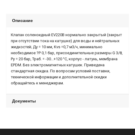
Описание
Клапан соленоидный EV220B нормально закрытый (закрыт
при отсутствии тока на катушке) для воды и нейтральных
жидкостей; Ду = 10 мм, Kvs =0,7 м3/ч, минимально
необходимое ?Р 0,1 бар, присоединительные размеры G 3/8,
Ру = 20 бар, Траб. = -30...+120 °С, корпус - латунь, мембрана
EPDM. Без электромагнитных катушек. Приведена
стандартная скидка. По вопросам условий поставки,
технической информации и дополнительной скидки
обращайтесь к менеджерам.
Документы