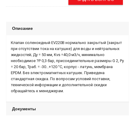
Описание
Клапан соленоидный EV220B нормально закрытый (закрыт
при отсутствии тока на катушке) для воды и нейтральных
жидкостей; Ду = 50 мм, Kvs =40,0 м3/ч, минимально
необходимое ?Р 0,3 бар, присоединительные размеры G 2, Ру
= 20 бар, Траб. = -30...+120 °С, корпус - латунь, мембрана
EPDM. Без электромагнитных катушек. Приведена
стандартная скидка. По вопросам условий поставки,
технической информации и дополнительной скидки
обращайтесь к менеджерам.
Документы