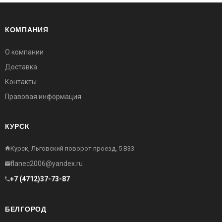
КОМПАНИЯ
О компании
Доставка
Контакты
Правовая информация
КУРСК
Курск, Льговский поворот проезд, 5 В33
flanec2006@yandex.ru
+7 (4712)37-73-87
БЕЛГОРОД