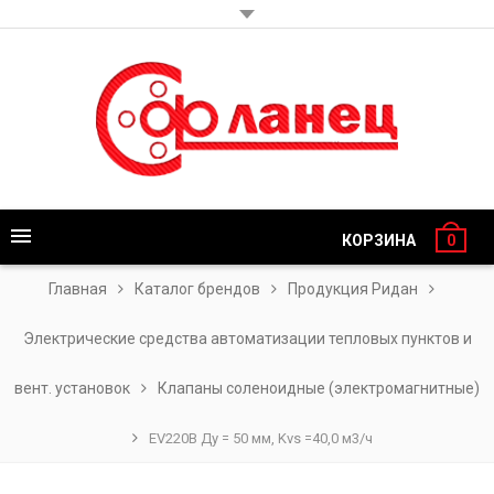
КОРЗИНА
0
Главная
Каталог брендов
Продукция Ридан
Электрические средства автоматизации тепловых пунктов и
вент. установок
Клапаны соленоидные (электромагнитные)
EV220B Ду = 50 мм, Kvs =40,0 м3/ч