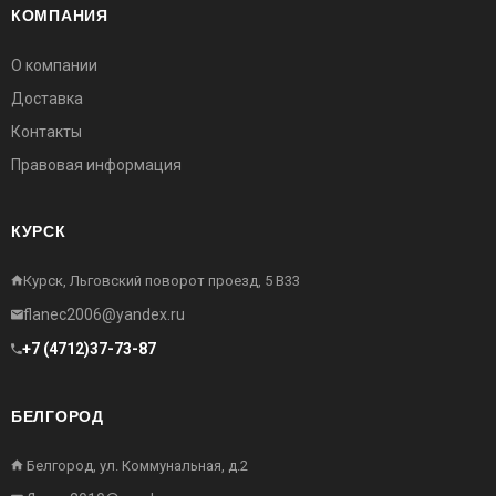
КОМПАНИЯ
О компании
Доставка
Контакты
Правовая информация
КУРСК
Курск, Льговский поворот проезд, 5 В33
flanec2006@yandex.ru
+7 (4712)37-73-87
БЕЛГОРОД
Белгород, ул. Коммунальная, д.2