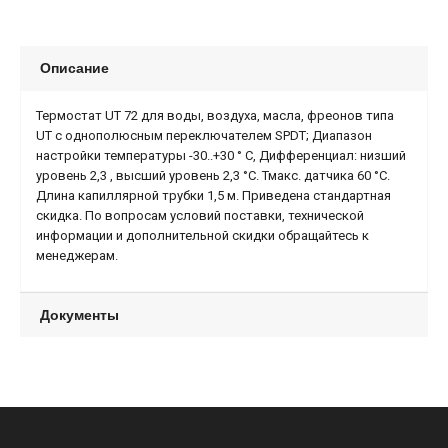
Описание
Термостат
UT
72 для воды, воздуха, масла, фреонов типа
UT
с однополюсным переключателем
SPDT
; Диапазон
настройки температуры -30..+30 ° С, Дифференциал: низший
уровень 2,3 , высший уровень 2,3 °С. Тмакс. датчика 60 °С.
Длина капиллярной трубки 1,5 м.
Приведена стандартная
скидка. По вопросам условий поставки, технической
информации и дополнительной скидки обращайтесь к
менеджерам.
Документы