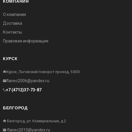
КОМПАНИЯ
О компании
Доставка
Контакты
Правовая информация
КУРСК
Курск, Льговский поворот проезд, 5 В33
flanec2006@yandex.ru
+7 (4712)37-73-87
БЕЛГОРОД
Белгород, ул. Коммунальная, д.2
flanec2010@yandex.ru