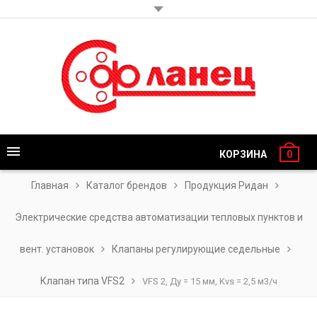
КОРЗИНА
0
Главная
Каталог брендов
Продукция Ридан
Электрические средства автоматизации тепловых пунктов и
вент. установок
Клапаны регулирующие седельные
Клапан типа VFS2
VFS 2, Ду = 15 мм, Kvs = 2,5 м3/ч