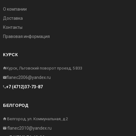
О компании
Доставка
Контакты
Правовая информация
КУРСК
Курск, Льговский поворот проезд, 5 В33
flanec2006@yandex.ru
+7 (4712)37-73-87
БЕЛГОРОД
Белгород, ул. Коммунальная, д.2
flanec2010@yandex.ru