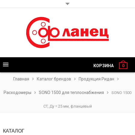
КОРЗИНА
0
Главная
Каталог брендов
Продукция Ридан
Расходомеры
SONO 1500 для теплоснабжения
SONO 1500
CT, Ду = 25 мм, фланцевый
КАТАЛОГ