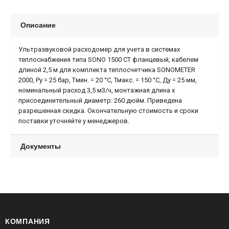
Описание
Ультразвуковой расходомер для учета в системах
теплоснабжения типа SONO 1500 CT фланцевый, кабелем
длиной 2,5 м для комплекта теплосчетчика SONOMETER
2000, Ру = 25 бар, Tмин. = 20 °С, Тмакс. = 150 °С, Ду = 25 мм,
номинальный расход 3,5 м3/ч, монтажная длина х
присоединительный диаметр: 260 дюйм. Приведена
разрешенная скидка. Окончательную стоимость и сроки
поставки уточняйте у менеджеров.
Документы
КОМПАНИЯ