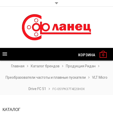
КОРЗИНА
0
Главная
Каталог брендов
Продукция Ридан
Преобразователи частоты и плавные пускатели
VLT Micro
Drive FC 51
FC-051PK37T4E20H3X
КАТАЛОГ