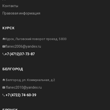
Контакты
Правовая информация
КУРСК
Курск, Льговский поворот проезд, 5 В33
flanec2006@yandex.ru
+7 (4712)37-73-87
БЕЛГОРОД
Белгород, ул. Коммунальная, д.2
flanec2010@yandex.ru
+7 (4722) 74-60-39
БРЯНСК