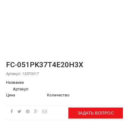
FC-051PK37T4E20H3X
Артикул:
132F0017
Название
Артикул
Цена
Количество
ЗАДАТЬ ВОПРОС