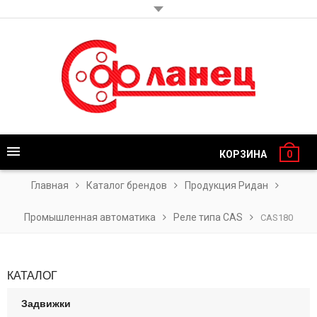
КОРЗИНА
0
Главная
Каталог брендов
Продукция Ридан
Промышленная автоматика
Реле типа CAS
CAS180
КАТАЛОГ
Задвижки