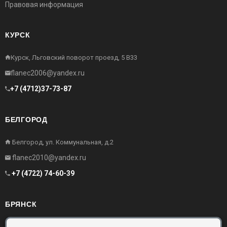
Правовая информация
КУРСК
Курск, Льговский поворот проезд, 5 В33
flanec2006@yandex.ru
+7 (4712)37-73-87
БЕЛГОРОД
Белгород, ул. Коммунальная, д.2
flanec2010@yandex.ru
+7 (4722) 74-60-39
БРЯНСК
Брянск, Московский проезд, д.10, офис 3