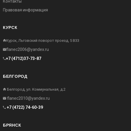
Контакты
Правовая информация
КУРСК
Курск, Льговский поворот проезд, 5 В33
flanec2006@yandex.ru
+7 (4712)37-73-87
БЕЛГОРОД
Белгород, ул. Коммунальная, д.2
flanec2010@yandex.ru
+7 (4722) 74-60-39
БРЯНСК