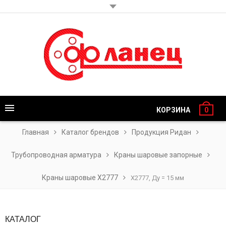
КОРЗИНА
0
Главная
Каталог брендов
Продукция Ридан
Трубопроводная арматура
Краны шаровые запорные
Краны шаровые Х2777
Х2777, Ду = 15 мм
КАТАЛОГ