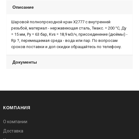
Описание
Шаровой полнопроходной кран Х2777 с внутренней
резьбой, материал - нержавеющая сталь, Тмакс. = 200 °С, Ду
= 15 мм, Ру = 63 бар, Kvs = 18,9 м3/ч, присоединение (дюймы) -
Rp ?, перемещаемая среда - вода или пар. По вопросам
сроков поставки и доп скидки обращайтесь по телефону.
Документы
КОМПАНИЯ
О компании
Доставка