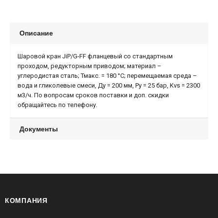
Описание
Шаровой кран JiP/G-FF фланцевый со стандартным
проходом, редукторным приводом; материал –
углеродистая сталь; Тмакс. = 180 °С; перемещаемая среда –
вода и гликолевые смеси, Ду = 200 мм, Ру = 25 бар, Kvs = 2300
м3/ч. По вопросам сроков поставки и доп. скидки
обращайтесь по телефону.
Документы
КОМПАНИЯ