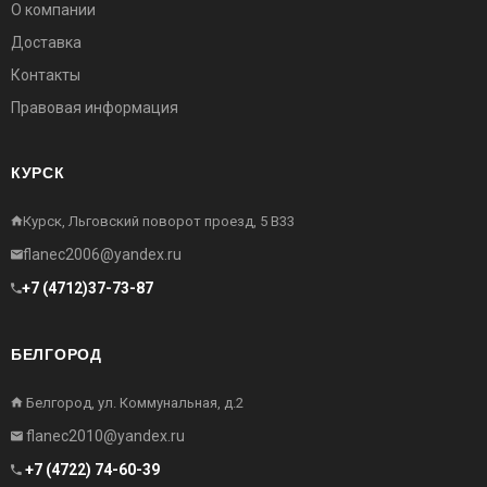
О компании
Доставка
Контакты
Правовая информация
КУРСК
Курск, Льговский поворот проезд, 5 В33
flanec2006@yandex.ru
+7 (4712)37-73-87
БЕЛГОРОД
Белгород, ул. Коммунальная, д.2
flanec2010@yandex.ru
+7 (4722) 74-60-39