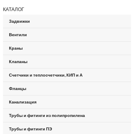
КАТАЛОГ
Задвижки
Вентили
Краны
Клапаны
Счетчики и теплосчетчики, КИП и А
Фланцы
Канализация
Трубы и фитинги из полипропилена
Трубы и фитинги ПЭ