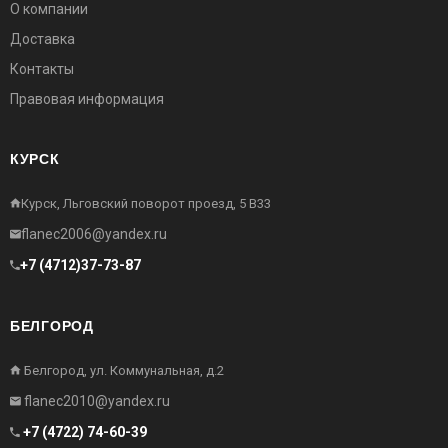
О компании
Доставка
Контакты
Правовая информация
КУРСК
Курск, Льговский поворот проезд, 5 В33
flanec2006@yandex.ru
+7 (4712)37-73-87
БЕЛГОРОД
Белгород, ул. Коммунальная, д.2
flanec2010@yandex.ru
+7 (4722) 74-60-39