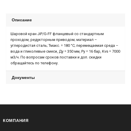
Описание
Шаровой кран JiP/G-FF фланцевый со стандартным
проходом, редукторным приводом; материал –
углеродистая сталь; Тмакс. = 180 °С; перемещаемая среда –
вода и гликолевые смеси, Ду = 350 мм, Ру = 16 бар, Kvs = 7000
м3/ч. По вопросам сроков поставки и доп. скидки
обращайтесь по телефону.
Документы
КОМПАНИЯ