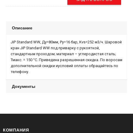
Описание
JiP Standard WW, Ду=80мм, Ру=16 бар, Kvs=252 м3/ч. Шаровой
кран JiP Standard WW под приварку с рукояткой,
стандартным проходом; материал – углеродистая сталь;
Тмакс. = 150 °С. Приведена разрешенная скидка. По воросам
дополнительной скидки иусловий оплаты обращайтесь по
телефону.
Документы
КОМПАНИЯ