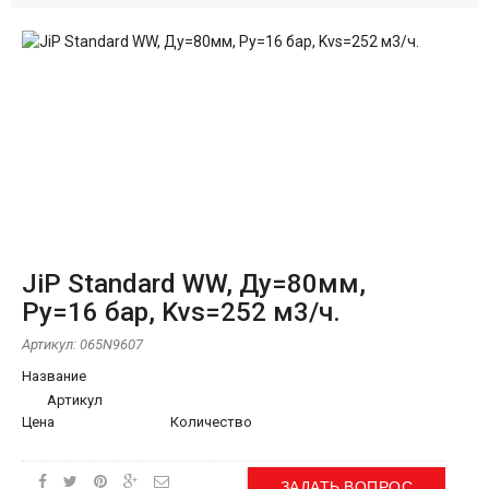
JiP Standard WW, Ду=80мм,
Ру=16 бар, Kvs=252 м3/ч.
Артикул:
065N9607
Название
Артикул
Цена
Количество
ЗАДАТЬ ВОПРОС