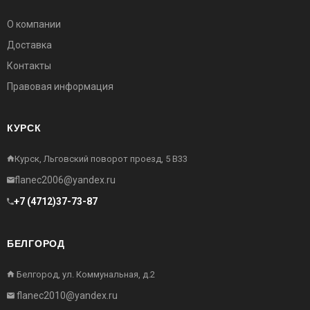
О компании
Доставка
Контакты
Правовая информация
КУРСК
Курск, Льговский поворот проезд, 5 В33
flanec2006@yandex.ru
+7 (4712)37-73-87
БЕЛГОРОД
Белгород, ул. Коммунальная, д.2
flanec2010@yandex.ru