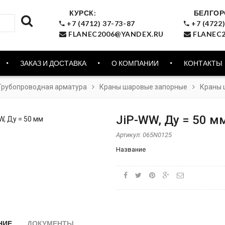
КУРСК:
БЕЛГОР
+7 (4712) 37-73-87
+7 (4722)
FLANEC2006@YANDEX.RU
FLANEC2
ЗАКАЗ И ДОСТАВКА
О КОМПАНИИ
КОНТАКТЫ
Трубопроводная арматура
Краны шаровые запорные
Краны 
JiP-WW, Ду = 50 м
Артикул:
065N0125
Название
НИЕ
ДОКУМЕНТЫ