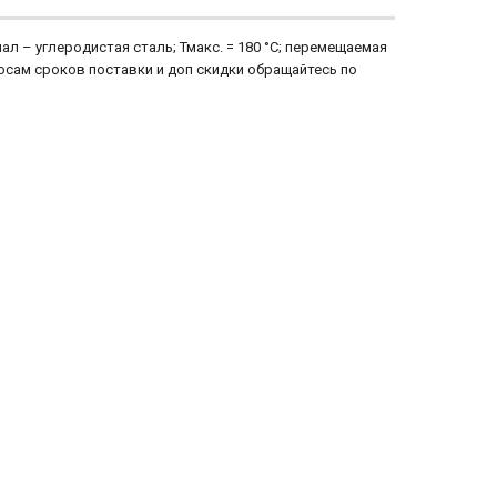
л – углеродистая сталь; Тмакс. = 180 °С; перемещаемая
опросам сроков поставки и доп скидки обращайтесь по