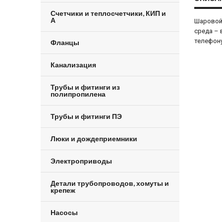
Счетчики и теплосчетчики, КИП и
А
Шаровой 
среда – 
телефону
Фланцы
Канализация
Трубы и фитинги из
полипропилена
Трубы и фитинги ПЭ
Люки и дождеприемники
Электроприводы
Детали трубопроводов, хомуты и
крепеж
Насосы