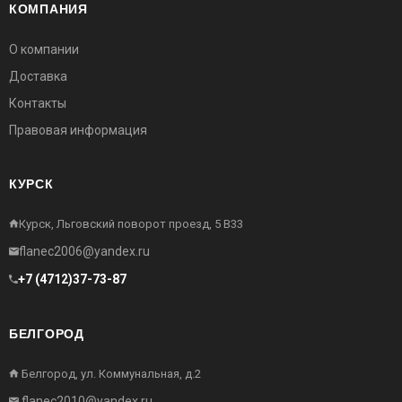
КОМПАНИЯ
О компании
Доставка
Контакты
Правовая информация
КУРСК
Курск, Льговский поворот проезд, 5 В33
flanec2006@yandex.ru
+7 (4712)37-73-87
БЕЛГОРОД
Белгород, ул. Коммунальная, д.2
flanec2010@yandex.ru