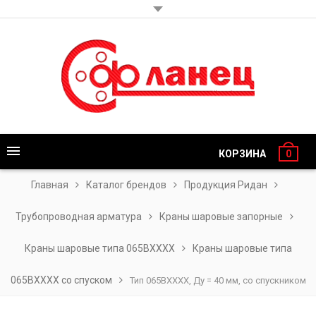
КОРЗИНА
0
Главная
Каталог брендов
Продукция Ридан
Трубопроводная арматура
Краны шаровые запорные
Краны шаровые типа 065BХХХХ
Краны шаровые типа
065BХХХХ со спуском
Тип 065BХХХХ, Ду = 40 мм, со спускником