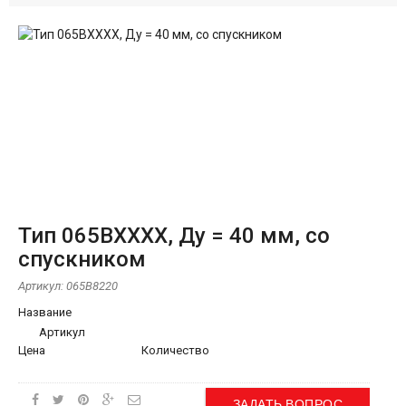
Тип 065BХХХХ, Ду = 40 мм, со
спускником
Артикул:
065B8220
Название
Артикул
Цена
Количество
ЗАДАТЬ ВОПРОС