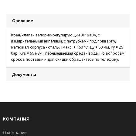
Описание
Кран/клапан запорно-регулирующий JiP BaBV, с
измирительными нипелями, c патрубками под приварку,
материал корпуса - сталь, Тмакс. = 150 °С, Ду = 50 мм, Ру = 25
бар, Kvs = 65 м3/ч, перемещаемая среда - вода. По вопросам
сроков поставки и доп скидки обращайтесь по телефону.
Документы
КОМПАНИЯ
О компании