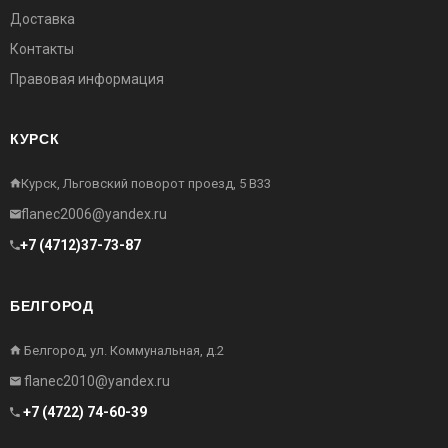
Доставка
Контакты
Правовая информация
КУРСК
Курск, Льговский поворот проезд, 5 В33
flanec2006@yandex.ru
+7 (4712)37-73-87
БЕЛГОРОД
Белгород, ул. Коммунальная, д.2
flanec2010@yandex.ru
+7 (4722) 74-60-39