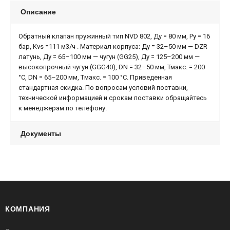
Описание
Обратный клапан пружинный тип NVD 802, Ду = 80 мм, Ру = 16
бар, Kvs =111 м3/ч . Материал корпуса: Ду = 32–50 мм — DZR
латунь, Ду = 65–100 мм — чугун (GG25), Ду = 125–200 мм —
высокопрочный чугун (GGG40), DN = 32–50 мм, Тмакс. = 200
°С, DN = 65–200 мм, Tмакс. = 100 °С. Приведенная
стандартная скидка. По вопросам условий поставки,
технической информацией и срокам поставки обращайтесь
к менеджерам по телефону.
Документы
КОМПАНИЯ