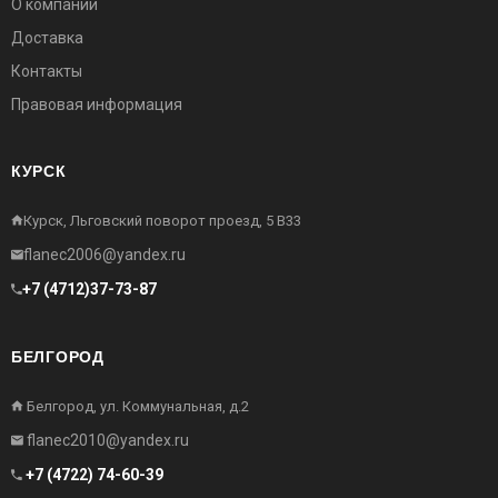
О компании
Доставка
Контакты
Правовая информация
КУРСК
Курск, Льговский поворот проезд, 5 В33
flanec2006@yandex.ru
+7 (4712)37-73-87
БЕЛГОРОД
Белгород, ул. Коммунальная, д.2
flanec2010@yandex.ru
+7 (4722) 74-60-39