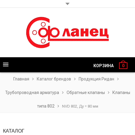
КОРЗИНА
0
Главная
Каталог брендов
Продукция Ридан
Трубопроводная арматура
Обратные клапаны
Клапаны
типа 802
NVD 802, Ду = 80 мм
КАТАЛОГ