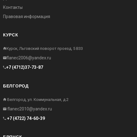
Контакты
Правовая информация
КУРСК
Курск, Льговский поворот проезд, 5 В33
flanec2006@yandex.ru
+7 (4712)37-73-87
БЕЛГОРОД
Белгород, ул. Коммунальная, д.2
flanec2010@yandex.ru
+7 (4722) 74-60-39
БРЯНСК