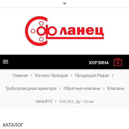
КОРЗИНА
0
Главная
Каталог брендов
Продукция Ридан
Трубопроводная арматура
Обратные клапаны
Клапаны
типа 812
NVD 812, Ду = 32 мм
КАТАЛОГ