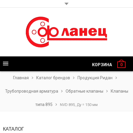
КОРЗИНА
0
Главная
Каталог брендов
Продукция Ридан
Трубопроводная арматура
Обратные клапаны
Клапаны
типа 895
NVD 895, Ду = 150 мм
КАТАЛОГ