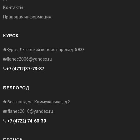
Контакты
Правовая информация
КУРСК
Курск, Льговский поворот проезд, 5 В33
flanec2006@yandex.ru
+7 (4712)37-73-87
БЕЛГОРОД
Белгород, ул. Коммунальная, д.2
flanec2010@yandex.ru
+7 (4722) 74-60-39
БРЯНСК