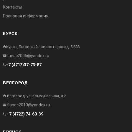
Контакты
Правовая информация
КУРСК
Курск, Льговский поворот проезд, 5 В33
flanec2006@yandex.ru
+7 (4712)37-73-87
БЕЛГОРОД
Белгород, ул. Коммунальная, д.2
flanec2010@yandex.ru
+7 (4722) 74-60-39
БРЯНСК