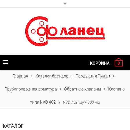
КОРЗИНА
0
Главная
Каталог брендов
Продукция Ридан
Трубопроводная арматура
Обратные клапаны
Клапаны
типа NVD 402
NVD 402, Ду = 300 мм
КАТАЛОГ