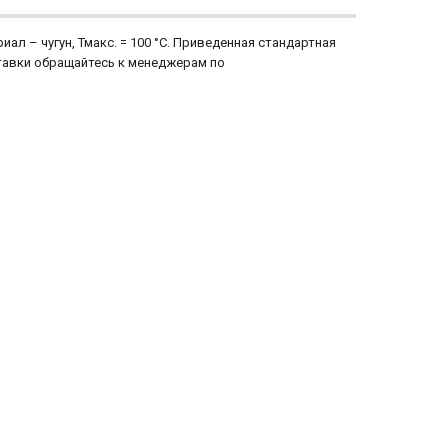
риал – чугун, Тмакс. = 100 °С. Приведенная стандартная
ставки обращайтесь к менеджерам по