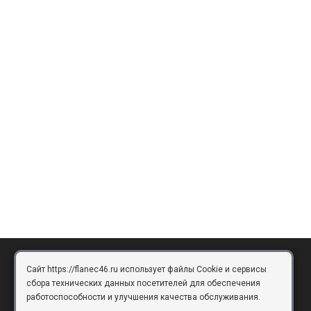
Сайт https://flanec46.ru использует файлы Cookie и сервисы
БРЯНСК
сбора технических данных посетителей для обеспечения
работоспособности и улучшения качества обслуживания.
Брянск, Московский проезд, д.10, офис 3