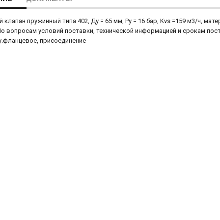
 клапан пружинный типа 402, Ду = 65 мм, Ру = 16 бар, Kvs =159 м3/ч, мате
По вопросам условий поставки, технической информацией и срокам по
.фланцевое, присоединение