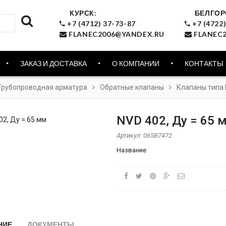
КУРСК:
БЕЛГОР
+7 (4712) 37-73-87
+7 (4722)
FLANEC2006@YANDEX.RU
FLANEC2
ЗАКАЗ И ДОСТАВКА
О КОМПАНИИ
КОНТАКТЫ
Трубопроводная арматура
Обратные клапаны
Клапаны типа 
NVD 402, Ду = 65 
Артикул:
065B7472
Название
НИЕ
ДОКУМЕНТЫ