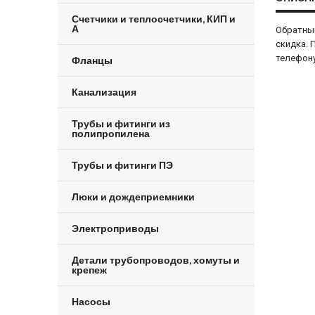
Счетчики и теплосчетчики, КИП и
А
Обратный
скидка. 
телефону
Фланцы
Канализация
Трубы и фитинги из
полипропилена
Трубы и фитинги ПЭ
Люки и дождеприемники
Электроприводы
Детали трубопроводов, хомуты и
крепеж
Насосы