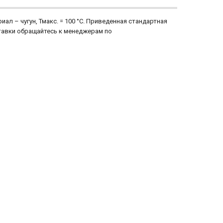
риал – чугун, Тмакс. = 100 °С. Приведенная стандартная
ставки обращайтесь к менеджерам по