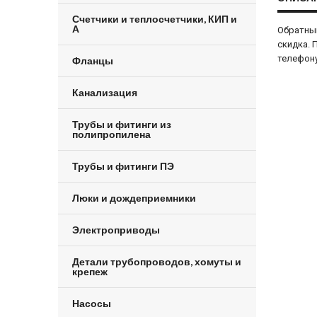
Счетчики и теплосчетчики, КИП и
А
Обратный
скидка. 
телефону
Фланцы
Канализация
Трубы и фитинги из
полипропилена
Трубы и фитинги ПЭ
Люки и дождеприемники
Электроприводы
Детали трубопроводов, хомуты и
крепеж
Насосы