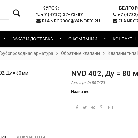
КУРСК:
БЕЛГОР
+7 (4712) 37-73-87
+7 (4722)
FLANEC2006@YANDEX.RU
FLANEC2
ЗАКАЗ И ДОСТАВКА
О КОМПАНИИ
КОНТАКТЫ
Трубопроводная арматура
Обратные клапаны
Клапаны типа 
NVD 402, Ду = 80 
Артикул:
065B7473
Название
НИЕ
ДОКУМЕНТЫ