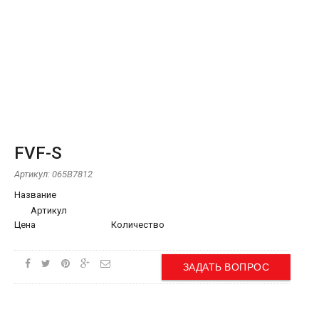
FVF-S
Артикул:
065B7812
Название
Артикул
Цена
Количество
ЗАДАТЬ ВОПРОС