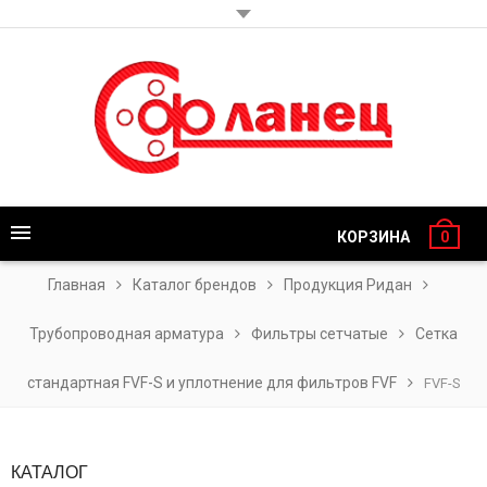
КОРЗИНА
0
Главная
Каталог брендов
Продукция Ридан
Трубопроводная арматура
Фильтры сетчатые
Сетка
стандартная FVF-S и уплотнение для фильтров FVF
FVF-S
КАТАЛОГ