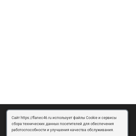
Сайт https://flanec46.ru использует файлы Cookie и сервисы
БРЯНСК
сбора технических данных посетителей для обеспечения
работоспособности и улучшения качества обслуживания.
Брянск, Московский проезд, д.10, офис 3