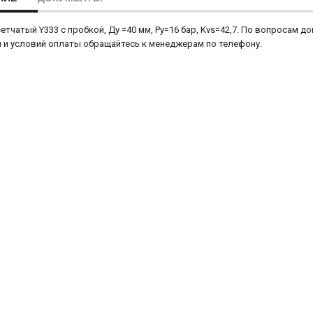
етчатый Y333 с пробкой, Ду =40 мм, Ру=16 бар, Kvs=42,7. По вопросам 
 и условий оплаты обращайтесь к менеджерам по телефону.