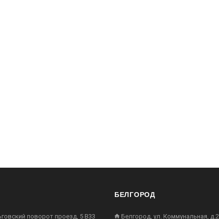
БЕЛГОРОД
ьговский поворот проезд, 5 В33
Белгород, ул. Коммунальная, д.2