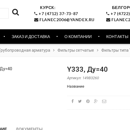
КУРСК:
БЕЛГОР
+7 (4712) 37-73-87
+7 (4722)
FLANEC2006@YANDEX.RU
FLANEC2
ЗАКАЗ И ДОСТАВКА
О КОМПАНИИ
КОНТАКТЫ
Трубопроводная арматура
Фильтры сетчатые
Фильтры типа 
Y333, Ду=40
Артикул:
149B3260
Название
НИЕ
ДОКУМЕНТЫ