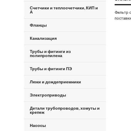
Счетчики и теплосчетчики, КИП и
А
Фильтр с
поставки
Фланцы
Канализация
Трубы и фитинги из
полипропилена
Трубы и фитинги ПЭ
Люки и дождеприемники
Электроприводы
Детали трубопроводов, хомуты и
крепеж
Насосы