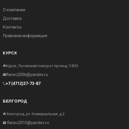
О компании
Доставка
Контакты
Правовая информация
КУРСК
Курск, Льговский поворот проезд, 5 В33
flanec2006@yandex.ru
+7 (4712)37-73-87
БЕЛГОРОД
Белгород, ул. Коммунальная, д.2
flanec2010@yandex.ru