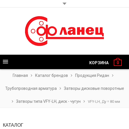
КОРЗИНА
0
Главная
Каталог брендов
Продукция Ридан
Трубопроводная арматура
Затворы дисковые поворотные
Затворы типа VFY-LH, диск - чугун
VFY-LH, Ду = 80 мм
КАТАЛОГ